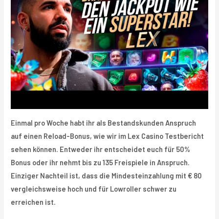
Einmal pro Woche habt ihr als Bestandskunden Anspruch
auf einen Reload-Bonus, wie wir im Lex Casino Testbericht
sehen können. Entweder ihr entscheidet euch für 50%
Bonus oder ihr nehmt bis zu 135 Freispiele in Anspruch.
Einziger Nachteil ist, dass die Mindesteinzahlung mit € 80
vergleichsweise hoch und für Lowroller schwer zu
erreichen ist.