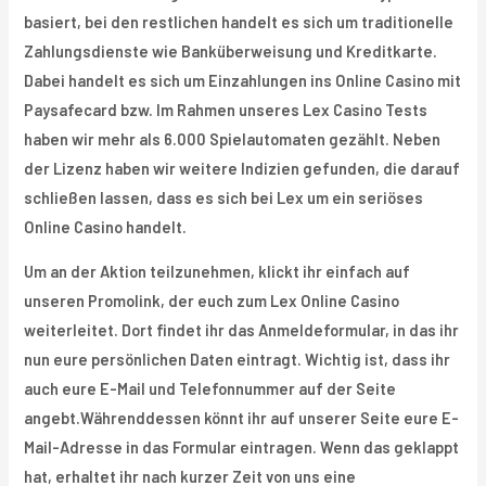
basiert, bei den restlichen handelt es sich um traditionelle
Zahlungsdienste wie Banküberweisung und Kreditkarte.
Dabei handelt es sich um Einzahlungen ins Online Casino mit
Paysafecard bzw. Im Rahmen unseres Lex Casino Tests
haben wir mehr als 6.000 Spielautomaten gezählt. Neben
der Lizenz haben wir weitere Indizien gefunden, die darauf
schließen lassen, dass es sich bei Lex um ein seriöses
Online Casino handelt.
Um an der Aktion teilzunehmen, klickt ihr einfach auf
unseren Promolink, der euch zum Lex Online Casino
weiterleitet. Dort findet ihr das Anmeldeformular, in das ihr
nun eure persönlichen Daten eintragt. Wichtig ist, dass ihr
auch eure E-Mail und Telefonnummer auf der Seite
angebt.Währenddessen könnt ihr auf unserer Seite eure E-
Mail-Adresse in das Formular eintragen. Wenn das geklappt
hat, erhaltet ihr nach kurzer Zeit von uns eine