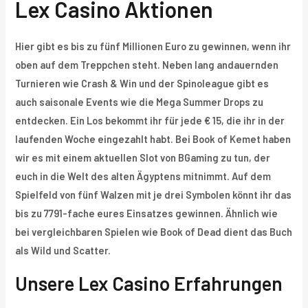
Lex Casino Aktionen
Hier gibt es bis zu fünf Millionen Euro zu gewinnen, wenn ihr
oben auf dem Treppchen steht. Neben lang andauernden
Turnieren wie Crash & Win und der Spinoleague gibt es
auch saisonale Events wie die Mega Summer Drops zu
entdecken. Ein Los bekommt ihr für jede € 15, die ihr in der
laufenden Woche eingezahlt habt. Bei Book of Kemet haben
wir es mit einem aktuellen Slot von BGaming zu tun, der
euch in die Welt des alten Ägyptens mitnimmt. Auf dem
Spielfeld von fünf Walzen mit je drei Symbolen könnt ihr das
bis zu 7791-fache eures Einsatzes gewinnen. Ähnlich wie
bei vergleichbaren Spielen wie Book of Dead dient das Buch
als Wild und Scatter.
Unsere Lex Casino Erfahrungen