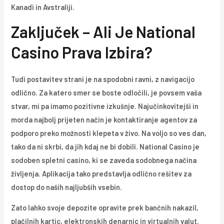
Kanadi in Avstraliji.
Zaključek – Ali Je National
Casino Prava Izbira?
Tudi postavitev strani je na spodobni ravni, z navigacijo
odlično. Za katero smer se boste odločili, je povsem vaša
stvar, mi pa imamo pozitivne izkušnje. Najučinkovitejši in
morda najbolj prijeten način je kontaktiranje agentov za
podporo preko možnosti klepeta v živo. Na voljo so ves dan,
tako da ni skrbi, da jih kdaj ne bi dobili. National Casino je
sodoben spletni casino, ki se zaveda sodobnega načina
življenja. Aplikacija tako predstavlja odlično rešitev za
dostop do naših najljubših vsebin.
Zato lahko svoje depozite opravite prek bančnih nakazil,
plačilnih kartic, elektronskih denarnic in virtualnih valut.