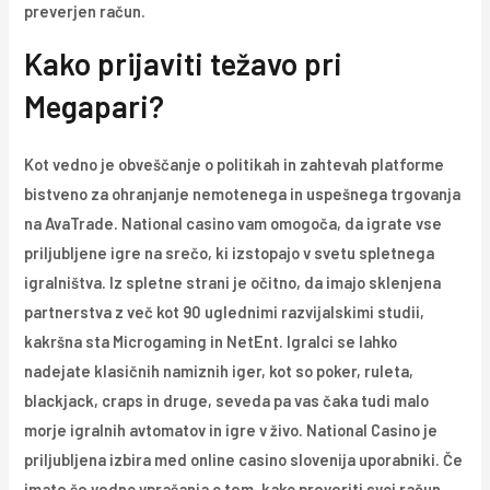
preverjen račun.
Kako prijaviti težavo pri
Megapari?
Kot vedno je obveščanje o politikah in zahtevah platforme
bistveno za ohranjanje nemotenega in uspešnega trgovanja
na AvaTrade. National casino vam omogoča, da igrate vse
priljubljene igre na srečo, ki izstopajo v svetu spletnega
igralništva. Iz spletne strani je očitno, da imajo sklenjena
partnerstva z več kot 90 uglednimi razvijalskimi studii,
kakršna sta Microgaming in NetEnt. Igralci se lahko
nadejate klasičnih namiznih iger, kot so poker, ruleta,
blackjack, craps in druge, seveda pa vas čaka tudi malo
morje igralnih avtomatov in igre v živo. National Casino je
priljubljena izbira med online casino slovenija uporabniki. Če
imate še vedno vprašanja o tem, kako preveriti svoj račun