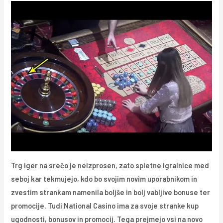
Trg iger na srečo je neizprosen, zato spletne igralnice med
seboj kar tekmujejo, kdo bo svojim novim uporabnikom in
zvestim strankam namenila boljše in bolj vabljive bonuse ter
promocije. Tudi National Casino ima za svoje stranke kup
ugodnosti, bonusov in promocij. Tega prejmejo vsi na novo