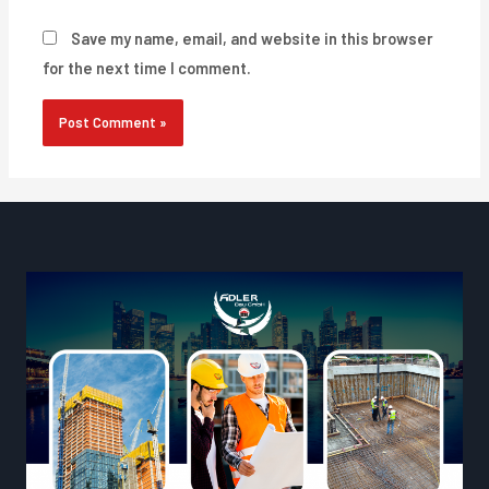
Save my name, email, and website in this browser
for the next time I comment.