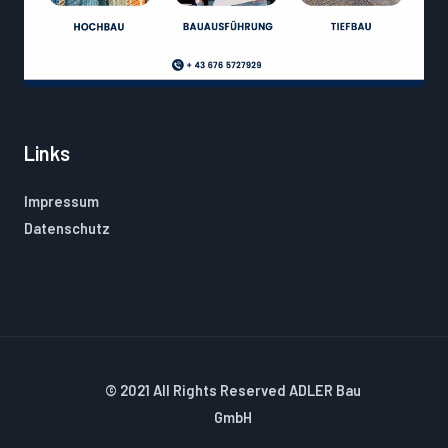
Links
Impressum
Datenschutz
© 2021 All Rights Reserved ADLER Bau
GmbH