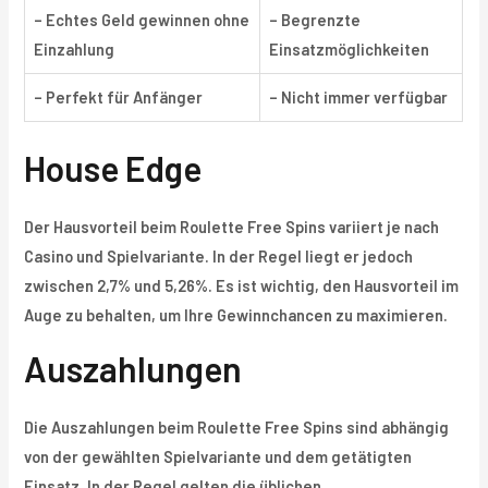
– Echtes Geld gewinnen ohne
– Begrenzte
Einzahlung
Einsatzmöglichkeiten
– Perfekt für Anfänger
– Nicht immer verfügbar
House Edge
Der Hausvorteil beim Roulette Free Spins variiert je nach
Casino und Spielvariante. In der Regel liegt er jedoch
zwischen 2,7% und 5,26%. Es ist wichtig, den Hausvorteil im
Auge zu behalten, um Ihre Gewinnchancen zu maximieren.
Auszahlungen
Die Auszahlungen beim Roulette Free Spins sind abhängig
von der gewählten Spielvariante und dem getätigten
Einsatz. In der Regel gelten die üblichen