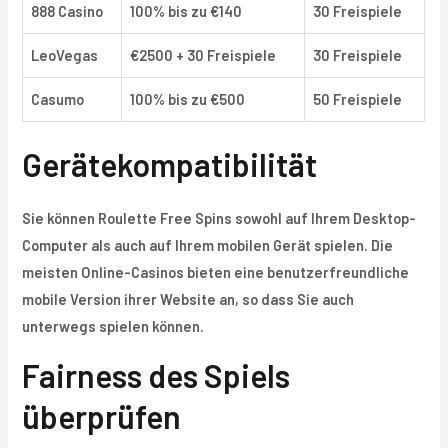
888 Casino
100% bis zu €140
30 Freispiele
LeoVegas
€2500 + 30 Freispiele
30 Freispiele
Casumo
100% bis zu €500
50 Freispiele
Gerätekompatibilität
Sie können Roulette Free Spins sowohl auf Ihrem Desktop-
Computer als auch auf Ihrem mobilen Gerät spielen. Die
meisten Online-Casinos bieten eine benutzerfreundliche
mobile Version ihrer Website an, so dass Sie auch
unterwegs spielen können.
Fairness des Spiels
überprüfen